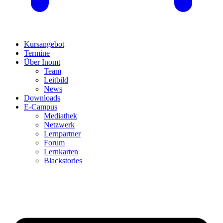
Kursangebot
Termine
Über Inomt
Team
Leitbild
News
Downloads
E-Campus
Mediathek
Netzwerk
Lernpartner
Forum
Lernkarten
Blackstories