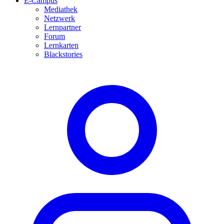
E-Campus
Mediathek
Netzwerk
Lernpartner
Forum
Lernkarten
Blackstories