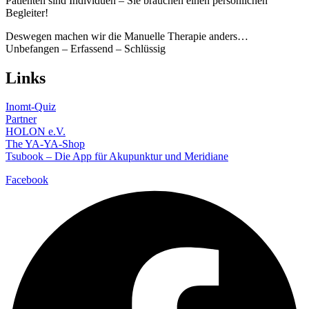
Patienten sind Individuen – Sie brauchen einen persönlichen
Begleiter!
Deswegen machen wir die Manuelle Therapie anders…
Unbefangen – Erfassend – Schlüssig
Links
Inomt-Quiz
Partner
HOLON e.V.
The YA-YA-Shop
Tsubook – Die App für Akupunktur und Meridiane
Facebook