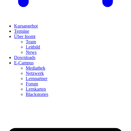
Kursangebot
Termine
Über Inomt
Team
Leitbild
News
Downloads
E-Campus
Mediathek
Netzwerk
Lernpartner
Forum
Lernkarten
Blackstories