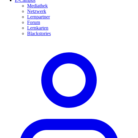
E-Campus
Mediathek
Netzwerk
Lernpartner
Forum
Lernkarten
Blackstories