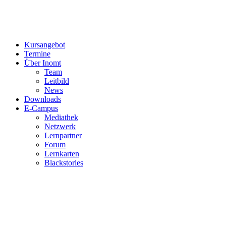
Kursangebot
Termine
Über Inomt
Team
Leitbild
News
Downloads
E-Campus
Mediathek
Netzwerk
Lernpartner
Forum
Lernkarten
Blackstories