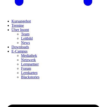
Kursangebot
Termine
Über Inomt
Team
Leitbild
News
Downloads
E-Campus
Mediathek
Netzwerk
Lernpartner
Forum
Lernkarten
Blackstories