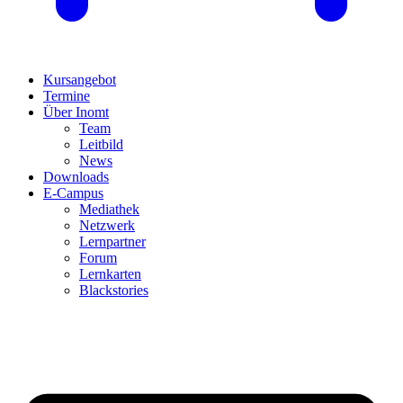
Kursangebot
Termine
Über Inomt
Team
Leitbild
News
Downloads
E-Campus
Mediathek
Netzwerk
Lernpartner
Forum
Lernkarten
Blackstories