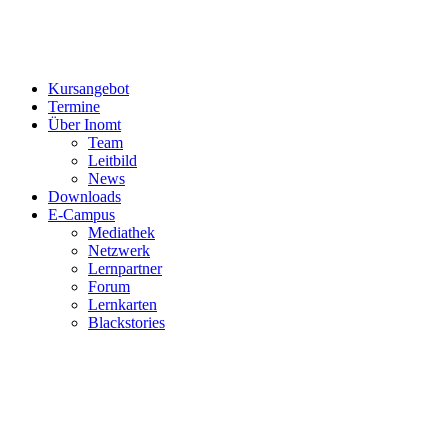
Kursangebot
Termine
Über Inomt
Team
Leitbild
News
Downloads
E-Campus
Mediathek
Netzwerk
Lernpartner
Forum
Lernkarten
Blackstories