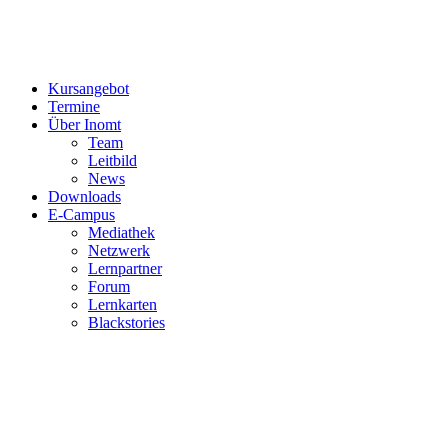
Kursangebot
Termine
Über Inomt
Team
Leitbild
News
Downloads
E-Campus
Mediathek
Netzwerk
Lernpartner
Forum
Lernkarten
Blackstories