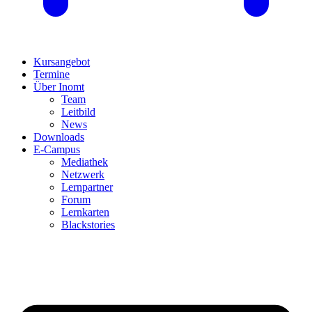
Kursangebot
Termine
Über Inomt
Team
Leitbild
News
Downloads
E-Campus
Mediathek
Netzwerk
Lernpartner
Forum
Lernkarten
Blackstories