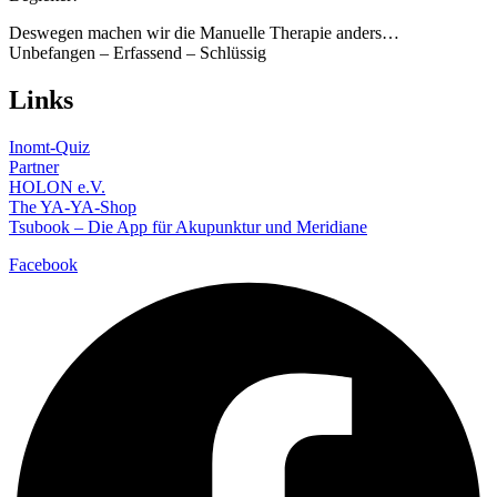
Deswegen machen wir die Manuelle Therapie anders…
Unbefangen – Erfassend – Schlüssig
Links
Inomt-Quiz
Partner
HOLON e.V.
The YA-YA-Shop
Tsubook – Die App für Akupunktur und Meridiane
Facebook