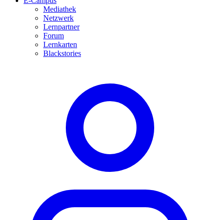
E-Campus
Mediathek
Netzwerk
Lernpartner
Forum
Lernkarten
Blackstories