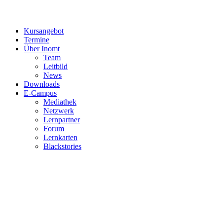
Kursangebot
Termine
Über Inomt
Team
Leitbild
News
Downloads
E-Campus
Mediathek
Netzwerk
Lernpartner
Forum
Lernkarten
Blackstories