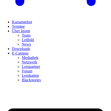
Kursangebot
Termine
Über Inomt
Team
Leitbild
News
Downloads
E-Campus
Mediathek
Netzwerk
Lernpartner
Forum
Lernkarten
Blackstories