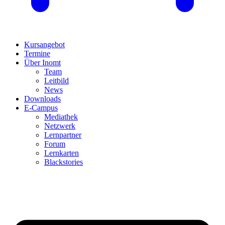
Kursangebot
Termine
Über Inomt
Team
Leitbild
News
Downloads
E-Campus
Mediathek
Netzwerk
Lernpartner
Forum
Lernkarten
Blackstories