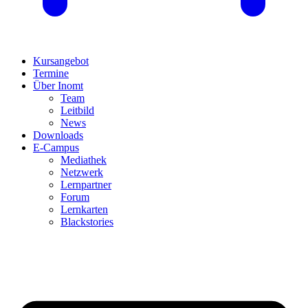
Kursangebot
Termine
Über Inomt
Team
Leitbild
News
Downloads
E-Campus
Mediathek
Netzwerk
Lernpartner
Forum
Lernkarten
Blackstories