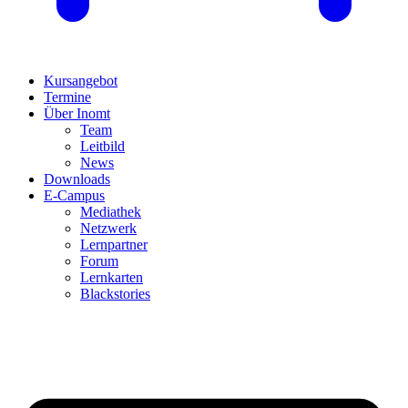
Kursangebot
Termine
Über Inomt
Team
Leitbild
News
Downloads
E-Campus
Mediathek
Netzwerk
Lernpartner
Forum
Lernkarten
Blackstories