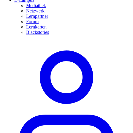
E-Campus
Mediathek
Netzwerk
Lernpartner
Forum
Lernkarten
Blackstories