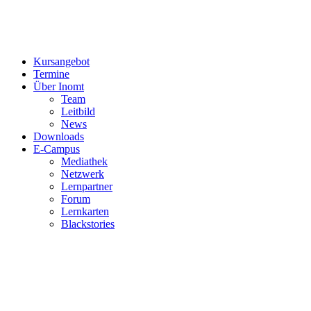
Kursangebot
Termine
Über Inomt
Team
Leitbild
News
Downloads
E-Campus
Mediathek
Netzwerk
Lernpartner
Forum
Lernkarten
Blackstories