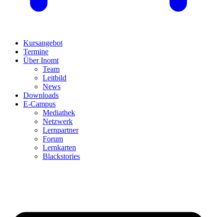
Kursangebot
Termine
Über Inomt
Team
Leitbild
News
Downloads
E-Campus
Mediathek
Netzwerk
Lernpartner
Forum
Lernkarten
Blackstories