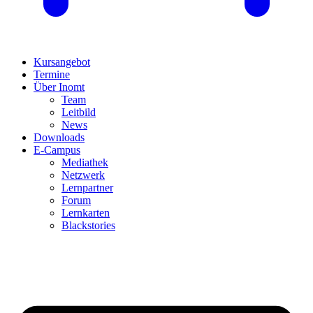
Kursangebot
Termine
Über Inomt
Team
Leitbild
News
Downloads
E-Campus
Mediathek
Netzwerk
Lernpartner
Forum
Lernkarten
Blackstories