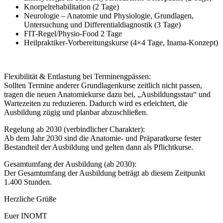
Knorpelrehabilitation (2 Tage)
Neurologie – Anatomie und Physiologie, Grundlagen,
Untersuchung und Differentialdiagnostik (3 Tage)
FIT-Regel/Physio-Food 2 Tage
Heilpraktiker-Vorbereitungskurse (4×4 Tage, Inama-Konzept)
Flexibilität & Entlastung bei Terminengpässen:
Sollten Termine anderer Grundlagenkurse zeitlich nicht passen,
tragen die neuen Anatomiekurse dazu bei, „Ausbildungsstau“ und
Wartezeiten zu reduzieren. Dadurch wird es erleichtert, die
Ausbildung zügig und planbar abzuschließen.
Regelung ab 2030 (verbindlicher Charakter):
Ab dem Jahr 2030 sind die Anatomie- und Präparatkurse fester
Bestandteil der Ausbildung und gelten dann als Pflichtkurse.
Gesamtumfang der Ausbildung (ab 2030):
Der Gesamtumfang der Ausbildung beträgt ab diesem Zeitpunkt
1.400 Stunden.
Herzliche Grüße
Euer INOMT