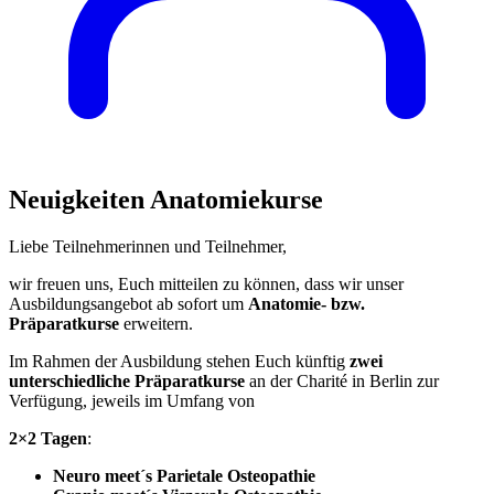
Neuigkeiten Anatomiekurse
Liebe Teilnehmerinnen und Teilnehmer,
wir freuen uns, Euch mitteilen zu können, dass wir unser
Ausbildungsangebot ab sofort um
Anatomie- bzw.
Präparatkurse
erweitern.
Im Rahmen der Ausbildung stehen Euch künftig
zwei
unterschiedliche Präparatkurse
an der Charité in Berlin zur
Verfügung, jeweils im Umfang von
2×2 Tagen
:
Neuro meet´s Parietale Osteopathie