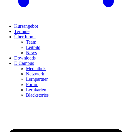
Kursangebot
Termine
Über Inomt
Team
Leitbild
News
Downloads
E-Campus
Mediathek
Netzwerk
Lernpartner
Forum
Lernkarten
Blackstories