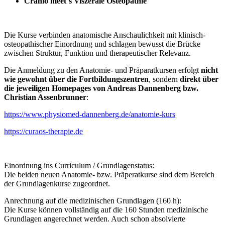
Cranio meet´s Viszerale Osteopathie
Die Kurse verbinden anatomische Anschaulichkeit mit klinisch-
osteopathischer Einordnung und schlagen bewusst die Brücke
zwischen Struktur, Funktion und therapeutischer Relevanz.
Die Anmeldung zu den Anatomie- und Präparatkursen erfolgt
nicht
wie gewohnt über die Fortbildungszentren
, sondern
direkt über
die jeweiligen Homepages von Andreas Dannenberg bzw.
Christian Assenbrunner
:
https://www.physiomed-dannenberg.de/anatomie-kurs
https://curaos-therapie.de
Einordnung ins Curriculum / Grundlagenstatus:
Die beiden neuen Anatomie- bzw. Präperatkurse sind dem Bereich
der Grundlagenkurse zugeordnet.
Anrechnung auf die medizinischen Grundlagen (160 h):
Die Kurse können vollständig auf die 160 Stunden medizinische
Grundlagen angerechnet werden. Auch schon absolvierte