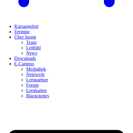
Kursangebot
Termine
Über Inomt
Team
Leitbild
News
Downloads
E-Campus
Mediathek
Netzwerk
Lernpartner
Forum
Lernkarten
Blackstories