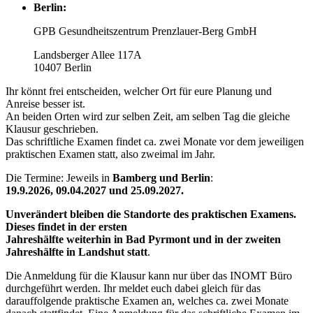
Berlin:
GPB Gesundheits­zentrum Prenzlauer-Berg GmbH
Landsberger Allee 117A
10407 Berlin
Ihr könnt frei entscheiden, welcher Ort für eure Planung und
Anreise besser ist.
An beiden Orten wird zur selben Zeit, am selben Tag die gleiche
Klausur geschrieben.
Das schriftliche Examen findet ca. zwei Monate vor dem jeweiligen
praktischen Examen statt, also zweimal im Jahr.
Die Termine: Jeweils in
Bamberg und Berlin
:
19.9.2026, 09.04.2027 und 25.09.2027.
Unverändert bleiben die Standorte des praktischen Examens.
Dieses findet in der ersten
Jahreshälfte weiterhin in Bad Pyrmont und in der zweiten
Jahreshälfte in Landshut statt
.
Die Anmeldung für die Klausur kann nur über das INOMT Büro
durchgeführt werden. Ihr meldet euch dabei gleich für das
darauffolgende praktische Examen an, welches ca. zwei Monate