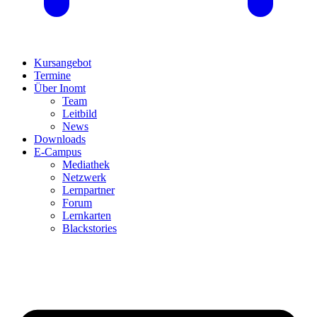
Kursangebot
Termine
Über Inomt
Team
Leitbild
News
Downloads
E-Campus
Mediathek
Netzwerk
Lernpartner
Forum
Lernkarten
Blackstories