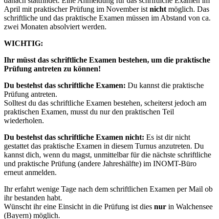
danach stattfindet. Eine Anmeldung für das schriftliche Examen im
April mit praktischer Prüfung im November ist
nicht
möglich. Das
schriftliche und das praktische Examen müssen im Abstand von ca.
zwei Monaten absolviert werden.
WICHTIG:
Ihr müsst das schriftliche Examen bestehen, um die praktische
Prüfung antreten zu können!
Du bestehst das schriftliche Examen:
Du kannst die praktische
Prüfung antreten.
Solltest du das schriftliche Examen bestehen, scheiterst jedoch am
praktischen Examen, musst du nur den praktischen Teil
wiederholen.
Du bestehst das schriftliche Examen nicht:
Es ist dir nicht
gestattet das praktische Examen in diesem Turnus anzutreten. Du
kannst dich, wenn du magst, unmittelbar für die nächste schriftliche
und praktische Prüfung (andere Jahreshälfte) im INOMT-Büro
erneut anmelden.
Ihr erfahrt wenige Tage nach dem schriftlichen Examen per Mail ob
ihr bestanden habt.
Wünscht ihr eine Einsicht in die Prüfung ist dies
nur
in Walchensee
(Bayern) möglich.