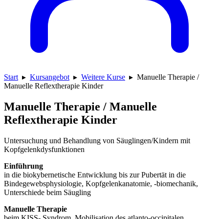
Start
▸
Kursangebot
▸
Weitere Kurse
▸
Manuelle Therapie /
Manuelle Reflextherapie Kinder
Manuelle Therapie / Manuelle
Reflextherapie Kinder
Untersuchung und Behandlung von Säuglingen/Kindern mit
Kopfgelenkdysfunktionen
Einführung
in die biokybernetische Entwicklung bis zur Pubertät in die
Bindegewebsphysiologie, Kopfgelenkanatomie, -biomechanik,
Unterschiede beim Säugling
Manuelle Therapie
beim KISS- Syndrom, Mobilisation des atlanto-occipitalen