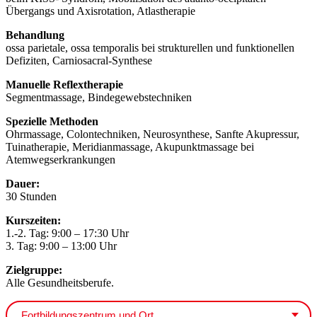
Übergangs und Axisrotation, Atlastherapie
Behandlung
ossa parietale, ossa temporalis bei strukturellen und funktionellen
Defiziten, Carniosacral-Synthese
Manuelle Reflextherapie
Segmentmassage, Bindegewebstechniken
Spezielle Methoden
Ohrmassage, Colontechniken, Neurosynthese, Sanfte Akupressur,
Tuinatherapie, Meridianmassage, Akupunktmassage bei
Atemwegserkrankungen
Dauer:
30 Stunden
Kurszeiten:
1.-2. Tag: 9:00 – 17:30 Uhr
3.⁠ ⁠Tag: 9:00 – 13:00 Uhr
Zielgruppe:
Alle Gesundheitsberufe.