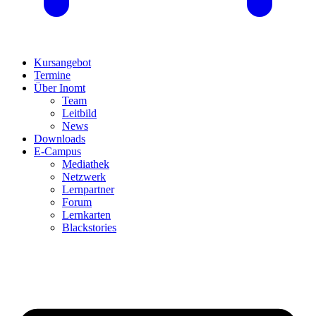
Kursangebot
Termine
Über Inomt
Team
Leitbild
News
Downloads
E-Campus
Mediathek
Netzwerk
Lernpartner
Forum
Lernkarten
Blackstories