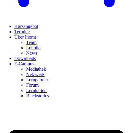
Kursangebot
Termine
Über Inomt
Team
Leitbild
News
Downloads
E-Campus
Mediathek
Netzwerk
Lernpartner
Forum
Lernkarten
Blackstories