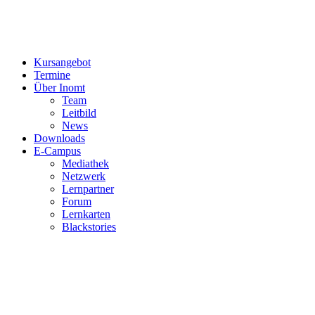
Kursangebot
Termine
Über Inomt
Team
Leitbild
News
Downloads
E-Campus
Mediathek
Netzwerk
Lernpartner
Forum
Lernkarten
Blackstories