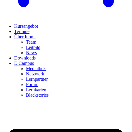
Kursangebot
Termine
Über Inomt
Team
Leitbild
News
Downloads
E-Campus
Mediathek
Netzwerk
Lernpartner
Forum
Lernkarten
Blackstories