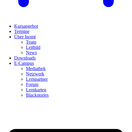
Kursangebot
Termine
Über Inomt
Team
Leitbild
News
Downloads
E-Campus
Mediathek
Netzwerk
Lernpartner
Forum
Lernkarten
Blackstories