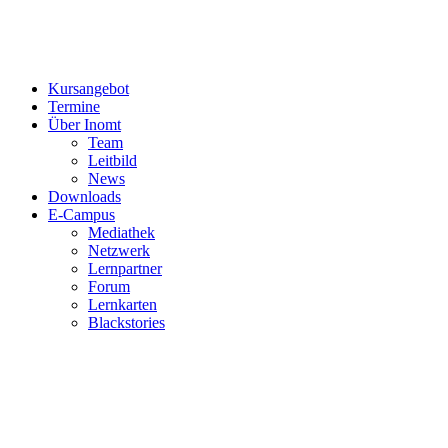
Kursangebot
Termine
Über Inomt
Team
Leitbild
News
Downloads
E-Campus
Mediathek
Netzwerk
Lernpartner
Forum
Lernkarten
Blackstories