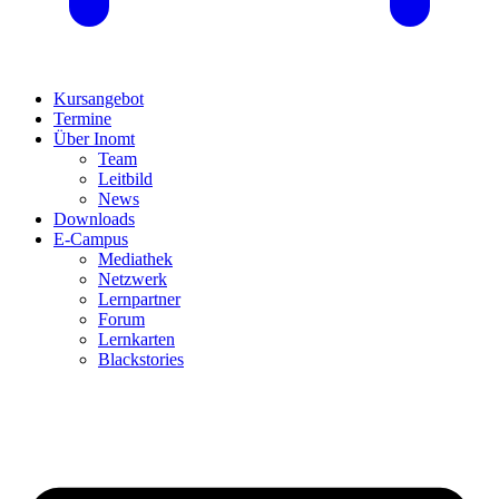
Kursangebot
Termine
Über Inomt
Team
Leitbild
News
Downloads
E-Campus
Mediathek
Netzwerk
Lernpartner
Forum
Lernkarten
Blackstories